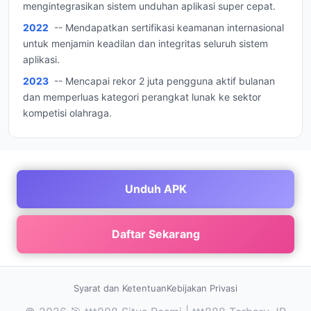
mengintegrasikan sistem unduhan aplikasi super cepat.
2022
-- Mendapatkan sertifikasi keamanan internasional
untuk menjamin keadilan dan integritas seluruh sistem
aplikasi.
2023
-- Mencapai rekor 2 juta pengguna aktif bulanan
dan memperluas kategori perangkat lunak ke sektor
kompetisi olahraga.
Unduh APK
Daftar Sekarang
Syarat dan Ketentuan
Kebijakan Privasi