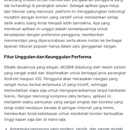
tak tertandingi di perangkat seluler. Sebagai aplikasi gaya hidup
dan hiburan yang menonjol, platform ini menggabungkan teknologi
mutakhir dengan konten yang variatif untuk memastikan setiap
detik waktu luang Anda menjadi lebih bermakna. Apa yang
membuat aplikasi ini unggul adalah kemampuannya untuk
beradaptasi dengan preferensi pengguna, memberikan
rekomendasi yang dipersonalisasi serta akses instan ke berbagai
layanan hiburan populer hanya dalam satu genggaman tangan.
Fitur Unggulan dan Keunggulan Performa
Dibalik desainnya yang elegan, MC888 didukung oleh mesin sistem
yang sangat stabil dan dioptimalkan untuk berbagai jenis perangkat
Android maupun iOS. Pengguna akan merasakan navigasi yang
sangat mulus berkat antarmuka UI yang intuitif, sehingga
memudahkan siapa saja untuk mengoperasikannya tanpa hambatan
teknis. Dengan teknologi kompresi data terbaru, aplikasi ini
menjamin waktu pemuatan yang sangat singkat dan koneksi yang
tetap stabil meskipun berada di jaringan internet yang minim,
memberikan Anda kebebasan untuk menikmati konten berkualitas
tinggi kapan saja dan di mana saja.
Antarmuka pengguna yang modern, bersih, dan sangat mudah