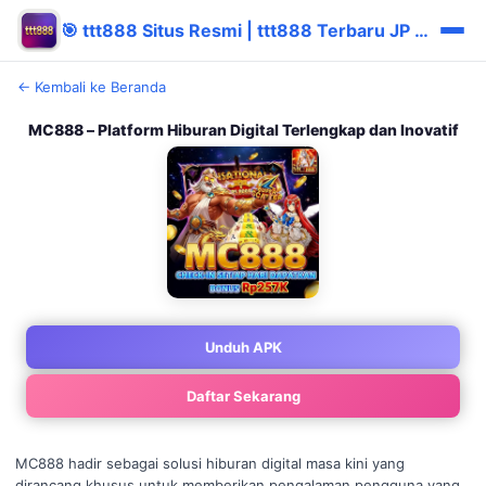
🎯 ttt888 Situs Resmi | ttt888 Terbaru JP Gacor Hari Ini
← Kembali ke Beranda
MC888 – Platform Hiburan Digital Terlengkap dan Inovatif
Unduh APK
Daftar Sekarang
MC888 hadir sebagai solusi hiburan digital masa kini yang
dirancang khusus untuk memberikan pengalaman pengguna yang