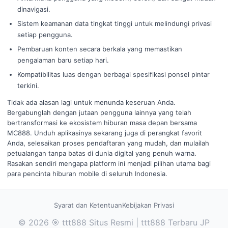
dinavigasi.
Sistem keamanan data tingkat tinggi untuk melindungi privasi
setiap pengguna.
Pembaruan konten secara berkala yang memastikan
pengalaman baru setiap hari.
Kompatibilitas luas dengan berbagai spesifikasi ponsel pintar
terkini.
Tidak ada alasan lagi untuk menunda keseruan Anda.
Bergabunglah dengan jutaan pengguna lainnya yang telah
bertransformasi ke ekosistem hiburan masa depan bersama
MC888. Unduh aplikasinya sekarang juga di perangkat favorit
Anda, selesaikan proses pendaftaran yang mudah, dan mulailah
petualangan tanpa batas di dunia digital yang penuh warna.
Rasakan sendiri mengapa platform ini menjadi pilihan utama bagi
para pencinta hiburan mobile di seluruh Indonesia.
Syarat dan Ketentuan
Kebijakan Privasi
© 2026 🎯 ttt888 Situs Resmi | ttt888 Terbaru JP